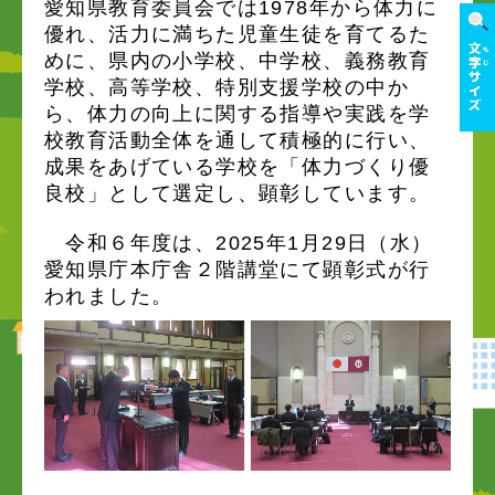
愛知県教育委員会では1978年から体力に
優れ、活力に満ちた児童生徒を育てるた
めに、県内の小学校、中学校、義務教育
学校、高等学校、特別支援学校の中か
ら、体力の向上に関する指導や実践を学
校教育活動全体を通して積極的に行い、
成果をあげている学校を「体力づくり優
良校」として選定し、顕彰しています。
令和６年度は、2025年1月29日（水）
愛知県庁本庁舎２階講堂にて顕彰式が行
われました。