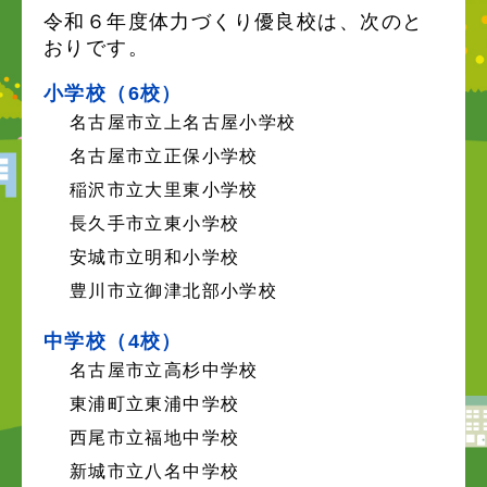
令和６年度体力づくり優良校は、次のと
おりです。
小学校（6校）
名古屋市立上名古屋小学校
名古屋市立正保小学校
稲沢市立大里東小学校
長久手市立東小学校
安城市立明和小学校
豊川市立御津北部小学校
中学校（4校）
名古屋市立高杉中学校
東浦町立東浦中学校
西尾市立福地中学校
新城市立八名中学校