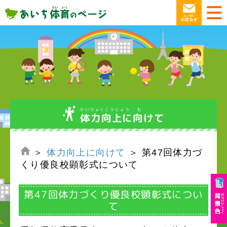
たいりょくこうじょう む
体力向上に向けて
＞
体力向上に向けて
＞ 第47回体力づ
くり優良校顕彰式について
第47回体力づくり優良校顕彰式につい
て