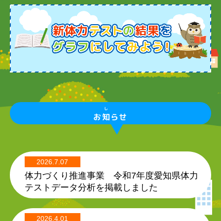
し
お
知
らせ
2026.7.07
体力づくり推進事業 令和7年度愛知県体力
テストデータ分析を掲載しました
2026.4.01