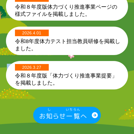
令和８年度版体力づくり推進事業ページの
様式ファイルを掲載しました。
2026.4.01
令和8年度体力テスト担当教員研修を掲載し
ました。
2026.3.27
令和８年度版「体力づくり推進事業提要」
を掲載しました。
し
いちらん
お
知
らせ
一覧
へ